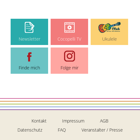
Newsletter
Cocopelli TV
Ukulele
Finde mich
Folge mir
Kontakt
Impressum
AGB
Datenschutz
FAQ
Veranstalter / Presse