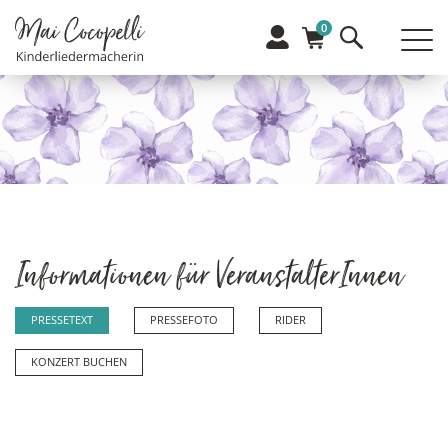
0
Informationen für VeranstalterInnen
PRESSETEXT
PRESSEFOTO
RIDER
KONZERT BUCHEN