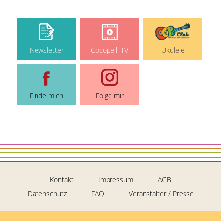
Newsletter
Cocopelli TV
Ukulele
Finde mich
Folge mir
Kontakt
Impressum
AGB
Datenschutz
FAQ
Veranstalter / Presse