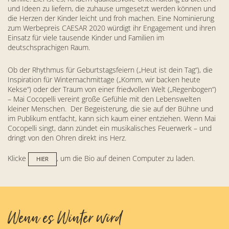
und Ideen zu liefern, die zuhause umgesetzt werden können und
die Herzen der Kinder leicht und froh machen. Eine Nominierung
zum Werbepreis CAESAR 2020 würdigt ihr Engagement und ihren
Einsatz für viele tausende Kinder und Familien im
deutschsprachigen Raum.
Ob der Rhythmus für Geburtstagsfeiern („Heut ist dein Tag“), die
Inspiration für Winternachmittage („Komm, wir backen heute
Kekse“) oder der Traum von einer friedvollen Welt („Regenbogen“)
– Mai Cocopelli vereint große Gefühle mit den Lebenswelten
kleiner Menschen. Der Begeisterung, die sie auf der Bühne und
im Publikum entfacht, kann sich kaum einer entziehen. Wenn Mai
Cocopelli singt, dann zündet ein musikalisches Feuerwerk – und
dringt von den Ohren direkt ins Herz.
Klicke
, um die Bio auf deinen Computer zu laden.
HIER
Wenn es Winter wird