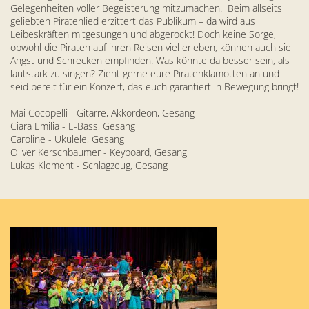
Gelegenheiten voller Begeisterung mitzumachen. Beim allseits
geliebten Piratenlied erzittert das Publikum – da wird aus
Leibeskräften mitgesungen und abgerockt! Doch keine Sorge,
obwohl die Piraten auf ihren Reisen viel erleben, können auch sie
Angst und Schrecken empfinden. Was könnte da besser sein, als
lautstark zu singen? Zieht gerne eure Piratenklamotten an und
seid bereit für ein Konzert, das euch garantiert in Bewegung bringt!
Mai Cocopelli - Gitarre, Akkordeon, Gesang
Ciara Emilia - E-Bass, Gesang
Caroline - Ukulele, Gesang
Oliver Kerschbaumer - Keyboard, Gesang
Lukas Klement - Schlagzeug, Gesang