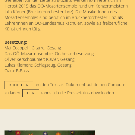
Getrieben von der Liebe zu Mozarts Werken formierte sich im
Herbst 2015 das OÖ-Mozartensemble rund um Konzertmeisterin
Julia Kürner (Brucknerorchester Linz). Die MusikerInnen des
Mozartensembles sind beruflich im Brucknerorchester Linz, als
LehrerInnen an OÖ-Landesmusikschulen, sowie als freiberufliche
KünstlerInnen tätig.
Besetzung:
Mai Cocopelli: Gitarre, Gesang
Das OÖ-Mozartensemble: Orchesterbesetzung
Oliver Kerschbaumer: Klavier, Gesang
Lukas Klement: Schlagzeug, Gesang
Ciara: E-Bass
um den Text als Dokument auf deinen Computer
KLICKE HIER
zu laden.
kannst du die Pressefotos downloaden.
HIER