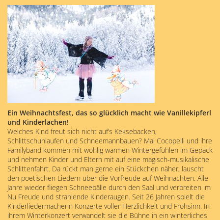
Ein Weihnachtsfest, das so glücklich macht wie Vanillekipferl
und Kinderlachen!
Welches Kind freut sich nicht auf’s Keksebacken,
Schlittschuhlaufen und Schneemannbauen? Mai Cocopelli und ihre
Familyband kommen mit wohlig warmen Wintergefühlen im Gepäck
und nehmen Kinder und Eltern mit auf eine magisch-musikalische
Schlittenfahrt. Da rückt man gerne ein Stückchen näher, lauscht
den poetischen Liedern über die Vorfreude auf Weihnachten. Alle
Jahre wieder fliegen Schneebälle durch den Saal und verbreiten im
Nu Freude und strahlende Kinderaugen. Seit 26 Jahren spielt die
Kinderliedermacherin Konzerte voller Herzlichkeit und Frohsinn. In
ihrem Winterkonzert verwandelt sie die Bühne in ein winterliches