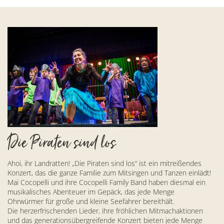
Die Piraten sind los
Ahoi, ihr Landratten! „Die Piraten sind los“ ist ein mitreißendes
Konzert, das die ganze Familie zum Mitsingen und Tanzen einlädt!
Mai Cocopelli und ihre Cocopelli Family Band haben diesmal ein
musikalisches Abenteuer im Gepäck, das jede Menge
Ohrwürmer für große und kleine Seefahrer bereithält.
Die herzerfrischenden Lieder, ihre fröhlichen Mitmachaktionen
und das generationsübergreifende Konzert bieten jede Menge