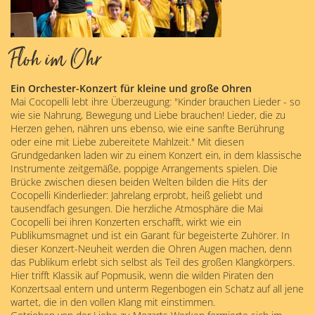
Floh im Ohr
Ein Orchester-Konzert für kleine und große Ohren
Mai Cocopelli lebt ihre Überzeugung: "Kinder brauchen Lieder - so
wie sie Nahrung, Bewegung und Liebe brauchen! Lieder, die zu
Herzen gehen, nähren uns ebenso, wie eine sanfte Berührung
oder eine mit Liebe zubereitete Mahlzeit." Mit diesen
Grundgedanken laden wir zu einem Konzert ein, in dem klassische
Instrumente zeitgemäße, poppige Arrangements spielen. Die
Brücke zwischen diesen beiden Welten bilden die Hits der
Cocopelli Kinderlieder: Jahrelang erprobt, heiß geliebt und
tausendfach gesungen. Die herzliche Atmosphäre die Mai
Cocopelli bei ihren Konzerten erschafft, wirkt wie ein
Publikumsmagnet und ist ein Garant für begeisterte Zuhörer. In
dieser Konzert-Neuheit werden die Ohren Augen machen, denn
das Publikum erlebt sich selbst als Teil des großen Klangkörpers.
Hier trifft Klassik auf Popmusik, wenn die wilden Piraten den
Konzertsaal entern und unterm Regenbogen ein Schatz auf all jene
wartet, die in den vollen Klang mit einstimmen.