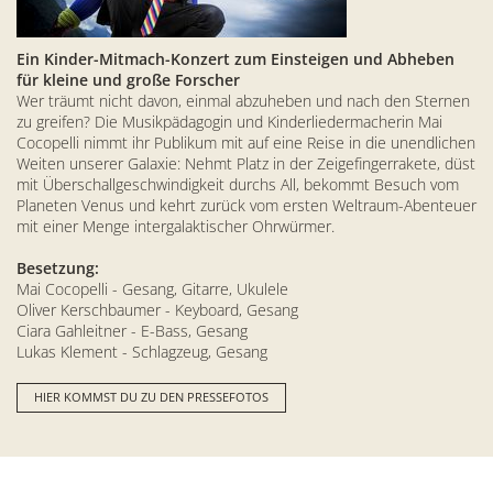
Ein Kinder-Mitmach-Konzert zum Einsteigen und Abheben
für kleine und große Forscher
Wer träumt nicht davon, einmal abzuheben und nach den Sternen
zu greifen? Die Musikpädagogin und Kinderliedermacherin Mai
Cocopelli nimmt ihr Publikum mit auf eine Reise in die unendlichen
Weiten unserer Galaxie: Nehmt Platz in der Zeigefingerrakete, düst
mit Überschallgeschwindigkeit durchs All, bekommt Besuch vom
Planeten Venus und kehrt zurück vom ersten Weltraum-Abenteuer
mit einer Menge intergalaktischer Ohrwürmer.
Besetzung:
Mai Cocopelli - Gesang, Gitarre, Ukulele
Oliver Kerschbaumer - Keyboard, Gesang
Ciara Gahleitner - E-Bass, Gesang
Lukas Klement - Schlagzeug, Gesang
HIER KOMMST DU ZU DEN PRESSEFOTOS