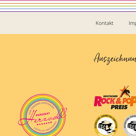
Kontakt
Im
Auszeichnu