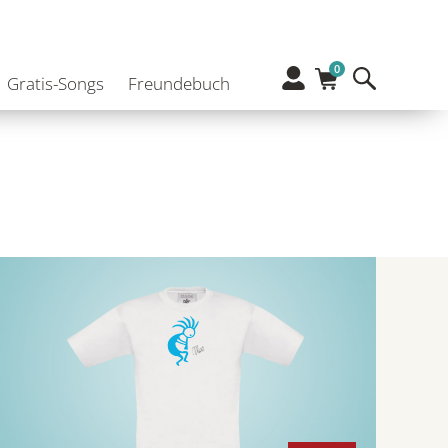
0
Gratis-Songs
Freundebuch