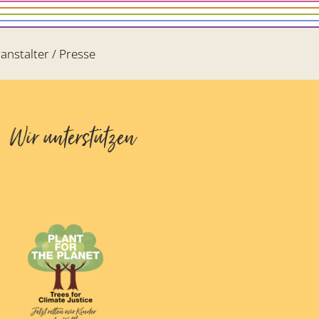
anstalter / Presse
Wir unterstützen