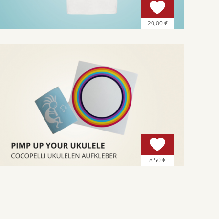
20,00 €
8,50 €