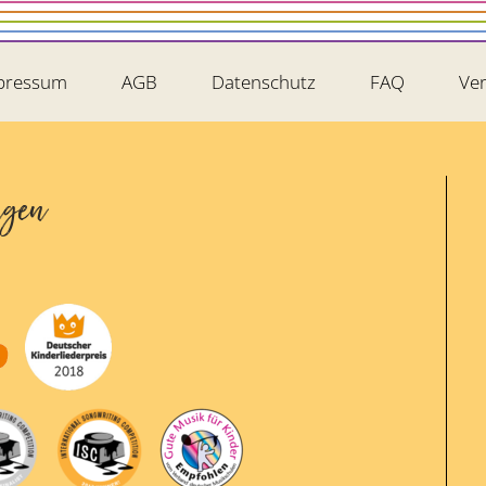
pressum
AGB
Datenschutz
FAQ
Ver
ngen