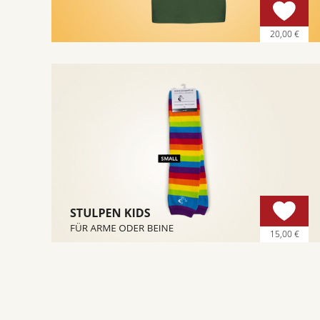
20,00 €
15,00 €