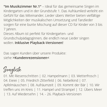
"Im Musikzimmer Nr.1"
– Ideal für das gemeinsame Singen im
Kindergarten und in der Grundstufe 1. Das Aufräumlied verleiht ein
Gefühl für das Miteinander, Lieder übers Wetter bieten vielfältige
Möglichkeiten der musikalischen Umsetzung und Tanzlieder
sorgen für eine bunte Mischung auf dieser CD für Kinder von 3 bis
7 Jahren.
Dieses Album ist perfekt für Kindergarten- und
Grundschulpädagoginnen, die endlich neue Lieder singen
wollen.
Inklusive Playback-Versionen!
Das sagen Kunden über unsere Produkte:
siehe
>Kundenrezensionen<
Songliste
01. Mit Riesenschritten | 02. Hampelmann | 03. Wetterfrosch |
04. Eieiei | 05. Friedrich Zitterfeld | 06. Nebelkind | 07.
Apfelmäuschen | 08. Aufräumzeit | 09. Kommt der Bär | 10. Wir
treffen uns im Kreis | 11. Hampel und Strampel | 12. Übers Meer
| 13. Auf Wiedersehn | 14. - 26. Playback-Versionen