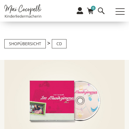
0
>
SHOPÜBERSICHT
CD