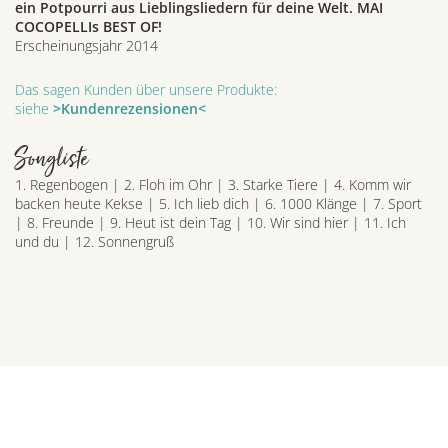
ein Potpourri aus Lieblingsliedern für deine Welt. MAI
COCOPELLIs BEST OF!
Erscheinungsjahr 2014
Das sagen Kunden über unsere Produkte:
siehe
>Kundenrezensionen<
Songliste
1. Regenbogen | 2. Floh im Ohr | 3. Starke Tiere | 4. Komm wir
backen heute Kekse | 5. Ich lieb dich | 6. 1000 Klänge | 7. Sport
| 8. Freunde | 9. Heut ist dein Tag | 10. Wir sind hier | 11. Ich
und du | 12. Sonnengruß