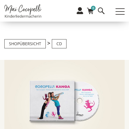
0
>
SHOPÜBERSICHT
CD