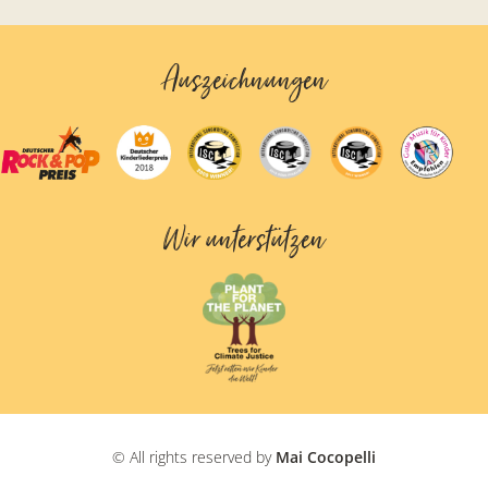
Auszeichnungen
Wir unterstützen
© All rights reserved by
Mai Cocopelli