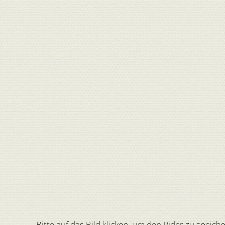
Bitte auf das Bild klicken, um den Rider zu speiche