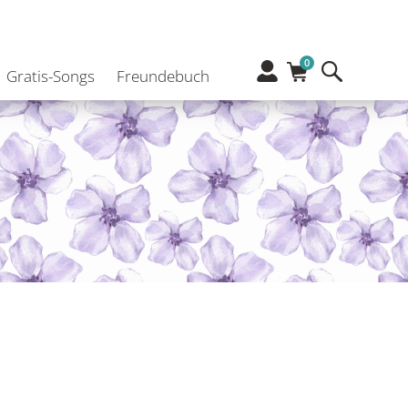
0
Gratis-Songs
Freundebuch