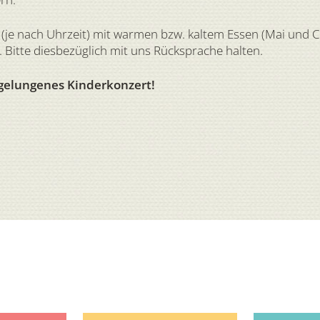
(je nach Uhrzeit) mit warmen bzw. kaltem Essen (Mai und C
 Bitte diesbezüglich mit uns Rücksprache halten.
 gelungenes Kinderkonzert!