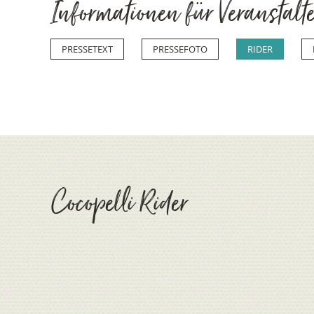
Informationen für Veranstalt
PRESSETEXT
PRESSEFOTO
RIDER
Cocopelli Rider