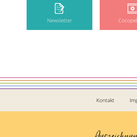
Newsletter
Cocopel
Kontakt
Im
Auszeichnu