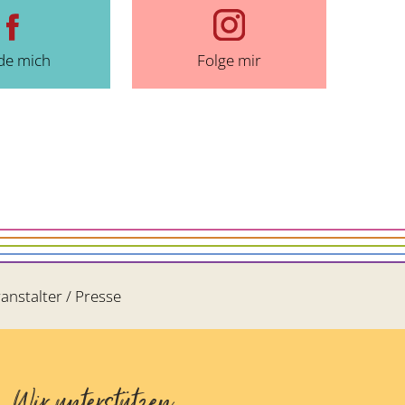
de mich
Folge mir
anstalter / Presse
Wir unterstützen